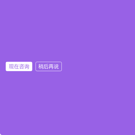
现在咨询
稍后再说