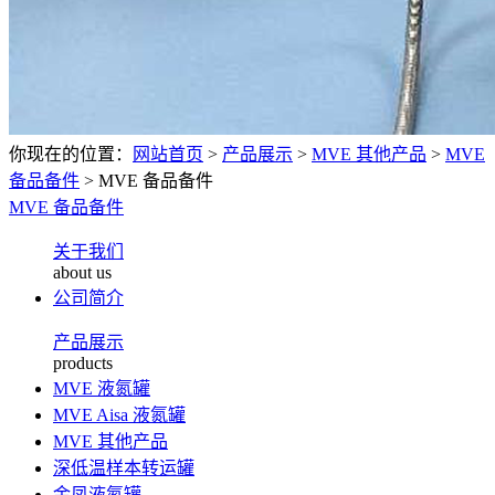
你现在的位置：
网站首页
>
产品展示
>
MVE 其他产品
>
MVE
备品备件
>
MVE 备品备件
MVE 备品备件
关于我们
about us
公司简介
产品展示
products
MVE 液氮罐
MVE Aisa 液氮罐
MVE 其他产品
深低温样本转运罐
金凤液氮罐