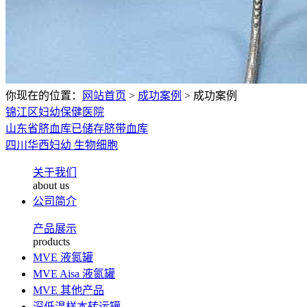
你现在的位置：
网站首页
>
成功案例
>
成功案例
锦江区妇幼保健医院
山东省脐血库已储存脐带血库
四川华西妇幼 生物细胞
关于我们
about us
公司简介
产品展示
products
MVE 液氮罐
MVE Aisa 液氮罐
MVE 其他产品
深低温样本转运罐