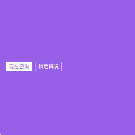
现在咨询
稍后再说