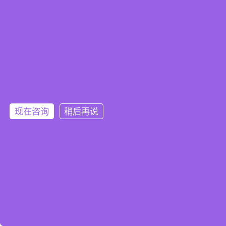
现在咨询
稍后再说