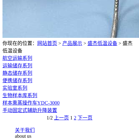
你现在的位置：
网站首页
>
产品展示
>
盛杰低温设备
>
盛杰
低温设备
航空运输系列
运输储存系列
静态储存系列
便携储存系列
实验室系列
生物样本库系列
样本熏蒸操作车YDC-3000
手动固定式辅助升降装置
1/2
上一页
1
2
下一页
关于我们
about us