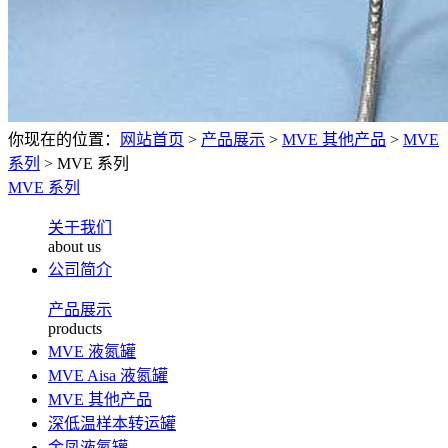
你现在的位置：
网站首页
>
产品展示
>
MVE 其他产品
>
MVE
系列
>
MVE 系列
MVE 系列
关于我们
about us
公司简介
产品展示
products
MVE 液氮罐
MVE Aisa 液氮罐
MVE 其他产品
深低温样本转运罐
金凤液氮罐