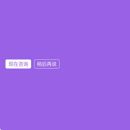
现在咨询
稍后再说