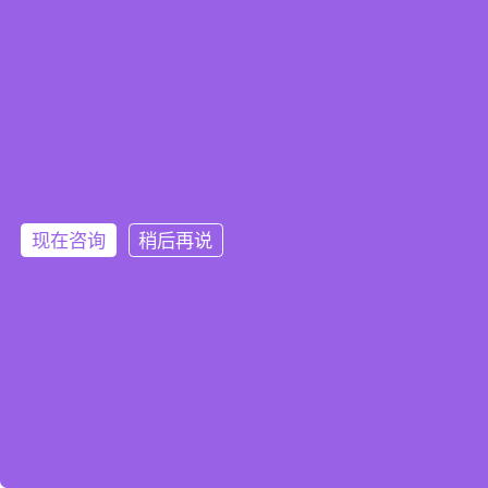
现在咨询
稍后再说