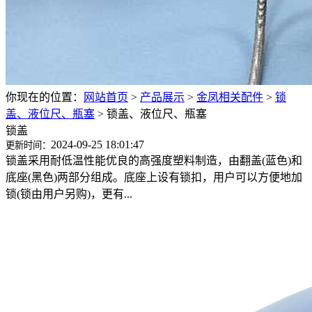
你现在的位置：
网站首页
>
产品展示
>
金凤相关配件
>
锁
盖、液位尺、瓶塞
>
锁盖、液位尺、瓶塞
锁盖
2024-09-25 18:01:47
更新时间：
锁盖采用耐低温性能优良的高强度塑料制造，由翻盖(蓝色)和
底座(黑色)两部分组成。底座上设有锁扣，用户可以方便地加
锁(锁由用户另购)，更有...