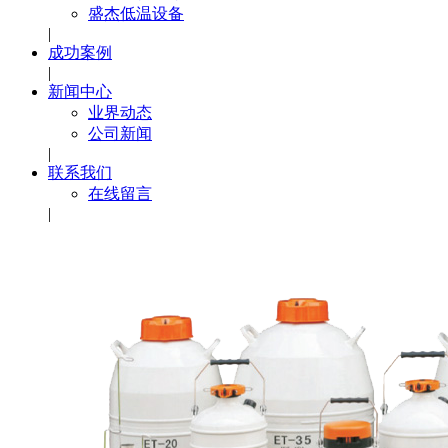
盛杰低温设备
|
成功案例
|
新闻中心
业界动态
公司新闻
|
联系我们
在线留言
|