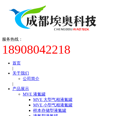
服务热线：
18908042218
首页
|
关于我们
公司简介
|
产品展示
MVE 液氮罐
MVE 大型气相液氮罐
MVE 小型气相液氮罐
样本存储型液氮罐
液氮型液氮罐