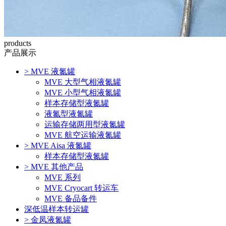
products
产品展示
>
MVE 液氮罐
MVE 大型气相液氮罐
MVE 小型气相液氮罐
样本存储型液氮罐
液氮型液氮罐
运输存储两用型液氮罐
MVE 航空运输液氮罐
>
MVE Aisa 液氮罐
样本存储型液氮罐
>
MVE 其他产品
MVE 系列
MVE Cryocart 转运车
MVE 备品备件
深低温样本转运罐
>
金凤液氮罐