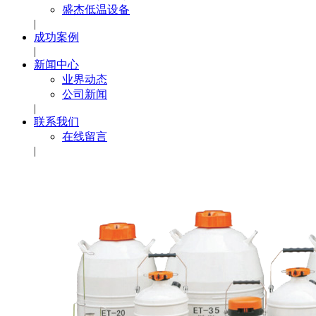
盛杰低温设备
|
成功案例
|
新闻中心
业界动态
公司新闻
|
联系我们
在线留言
|