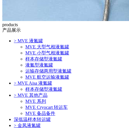
products
产品展示
>
MVE 液氮罐
MVE 大型气相液氮罐
MVE 小型气相液氮罐
样本存储型液氮罐
液氮型液氮罐
运输存储两用型液氮罐
MVE 航空运输液氮罐
>
MVE Aisa 液氮罐
样本存储型液氮罐
>
MVE 其他产品
MVE 系列
MVE Cryocart 转运车
MVE 备品备件
深低温样本转运罐
>
金凤液氮罐