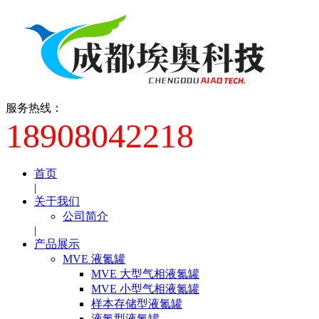
服务热线：
18908042218
首页
|
关于我们
公司简介
|
产品展示
MVE 液氮罐
MVE 大型气相液氮罐
MVE 小型气相液氮罐
样本存储型液氮罐
液氮型液氮罐